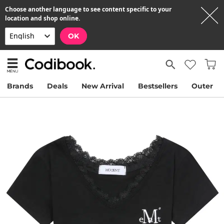
Choose another language to see content specific to your
location and shop online.
OK
Brands
Deals
New Arrival
Bestsellers
Outer