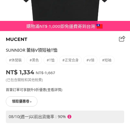
購物滿NT$ 1,000即免運費寄到台灣
MUCENT
SUNNIOR 蕾絲V領短袖T恤
#休閒裝
#黑色
#T恤
#正常合身
#V領
#短袖
NT$ 1,334
NT$ 1,667
(已包含關稅和其他稅費)
首筆訂單可享額外9折優惠(查看詳情)
領取優惠卷 ›
08/10(週一)以前出貨幾率 : 90%