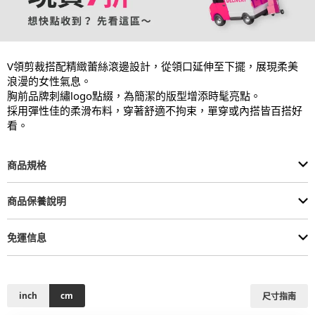
V領剪裁搭配精緻蕾絲滾邊設計，從領口延伸至下擺，展現柔美
浪漫的女性氣息。

胸前品牌刺繡logo點綴，為簡潔的版型增添時髦亮點。

採用彈性佳的柔滑布料，穿著舒適不拘束，單穿或內搭皆百搭好
看。
商品規格
商品保養說明
免運信息
inch
cm
尺寸指南