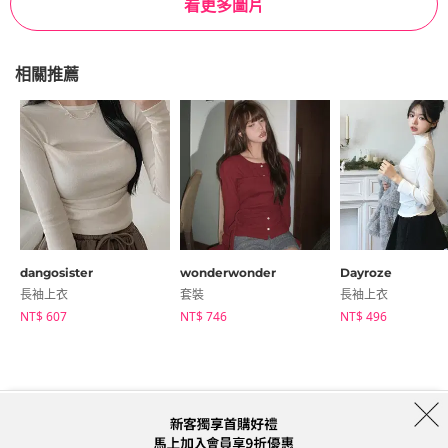
看更多圖片
相關推薦
dangosister
wonderwonder
Dayroze
長袖上衣
套裝
長袖上衣
NT$ 607
NT$ 746
NT$ 496
商店簡介
品牌
服務條款
隱私權條款
運送信息
Collab