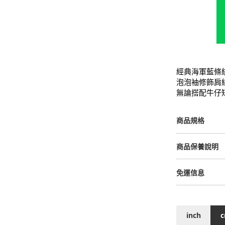
經典海軍藍條
泡泡袖修飾肩
無論搭配牛仔
商品規格
商品保養說明
免運信息
inch