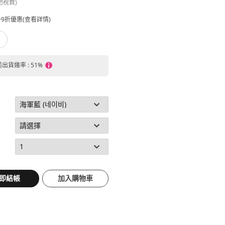
他稅費)
9折優惠(查看詳情)
前出貨幾率 : 51%