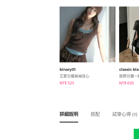
binary01
classic bl
艾蒙分層無袖背心
NT$ 525
NT$ 630
詳細說明
搭配
試穿心得 (
)
0