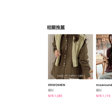
相關推薦
09WOMEN
moaroun
襯衫
襯衫
NT$ 1,085
NT$ 1,119