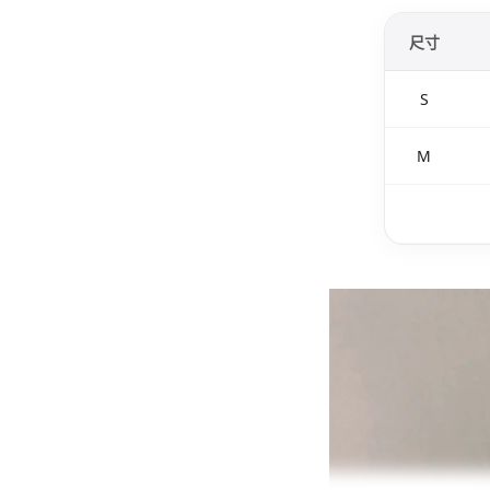
尺寸
S
M