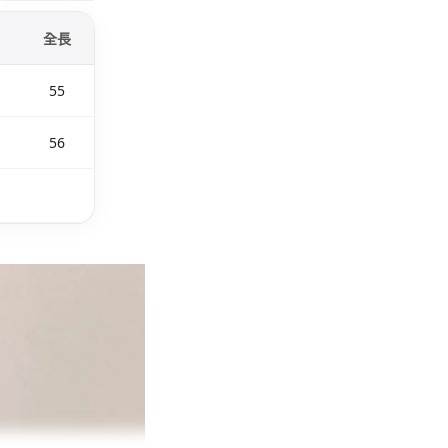
全長
55
56