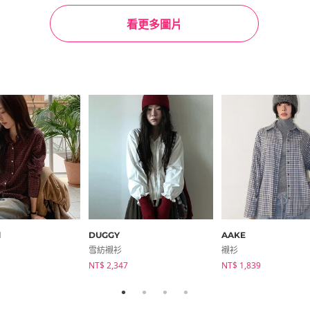
看更多圖片
d
DUGGY
AAKE
雪紡襯衫
襯衫
NT$ 2,347
NT$ 1,839