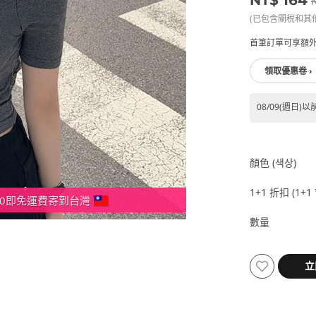
(已包含關稅和其
首筆訂單可享額外
領取優惠卷 ›
08/09(週日)以
顏色 (색상)
1+1 折扣 (1+1
000即免運費寄到台灣
數量