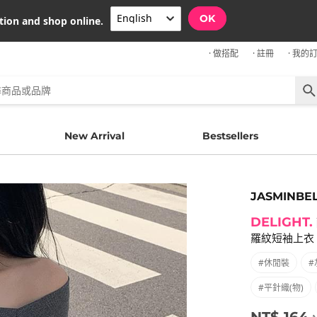
OK
tion and shop online.
· 做搭配
· 註冊
· 我的
New Arrival
Bestsellers
JASMINBE
DELIGHT.
羅紋短袖上衣 
#休閒裝
#
#平針織(物)
NT$ 164