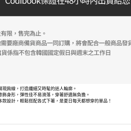
展現肩線，打造纖細又時髦的迷人輪廓。

修飾身形，彈性佳不易滑落，穿著舒適無負擔。

本款設計，輕鬆搭配各式下著，是夏日每天都想穿的單品！