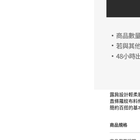
露肩設計輕柔
直條羅紋布料
簡約百搭的基
商品規格