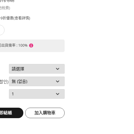
NT$ 646
他稅費)
9折優惠(查看詳情)
前出貨幾率 : 100%
 할인)