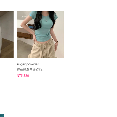
sugar powder
noirmute
經典修身日常短袖T恤
細條紋褶邊綁帶裙褲
NT$ 320
NT$ 337