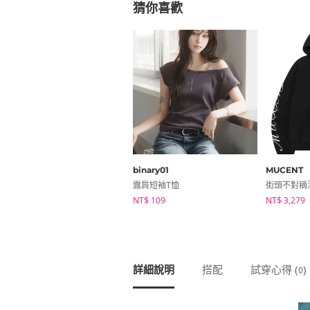
猜你喜歡
binary01
MUCENT
露肩短袖T恤
NT$ 109
NT$ 3,279
詳細說明
搭配
試穿心得 (
)
0