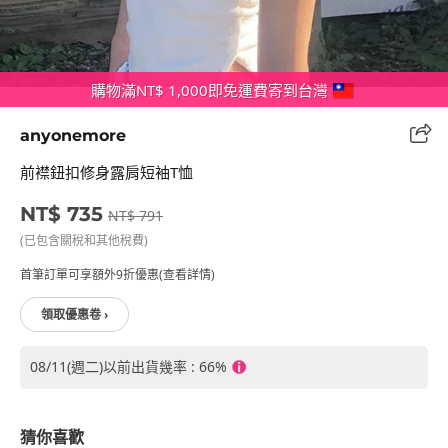
購物滿NT$ 1,000即免運費寄到台灣
anyonemore
前襟鈕扣修身露肩短袖T恤
NT$ 735
NT$ 791
(已包含關稅和其他稅費)
首筆訂單可享額外9折優惠(查看詳情)
領取優惠卷 ›
08/11(週二)以前出貨幾率 : 66%
猜你喜歡