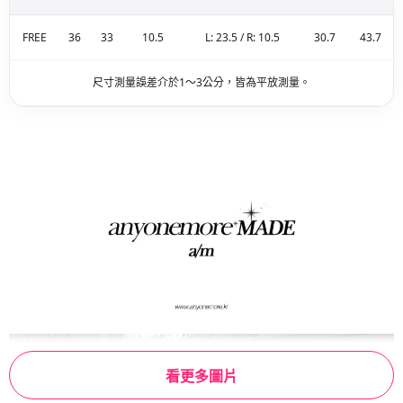
FREE
36
33
10.5
L: 23.5 / R: 10.5
30.7
43.7
尺寸測量誤差介於1～3公分，皆為平放測量。
看更多圖片