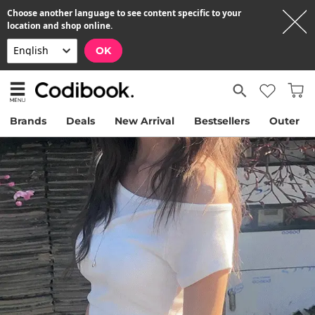
Choose another language to see content specific to your
location and shop online.
OK
Brands
Deals
New Arrival
Bestsellers
Outer