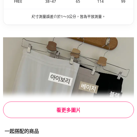
FREE
38~47
65
114
99
尺寸測量誤差介於1～3公分，皆為平放測量。
看更多圖片
一起搭配的商品