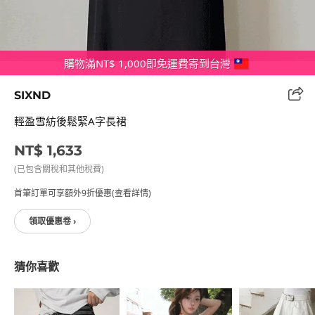
購物滿NT$ 1,000即免運費寄到台灣
SIXND
輕盈雪紡後鬆緊A字長裙
NT$ 1,633
(已包含關稅和其他稅費)
首筆訂單可享額外9折優惠(查看詳情)
領取優惠卷 ›
猜你喜歡