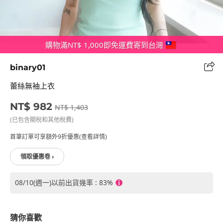
購物滿NT$ 1,000即免運費寄到台灣
binary01
蕾絲無袖上衣
NT$ 982
NT$ 1,403
(已包含關稅和其他稅費)
首筆訂單可享額外9折優惠(查看詳情)
領取優惠卷 ›
08/10(週一)以前出貨幾率 : 83%
猜你喜歡