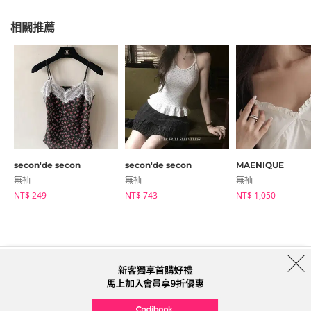
相關推薦
secon'de secon
secon'de secon
MAENIQUE
無袖
無袖
無袖
NT$ 249
NT$ 743
NT$ 1,050
商店簡介
品牌
服務條款
隱私權條款
運送信息
Collab