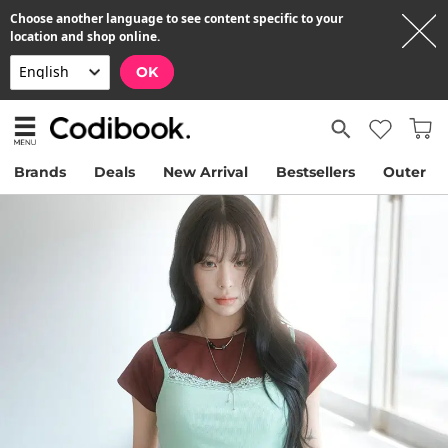
Choose another language to see content specific to your
location and shop online.
OK
Brands
Deals
New Arrival
Bestsellers
Outer