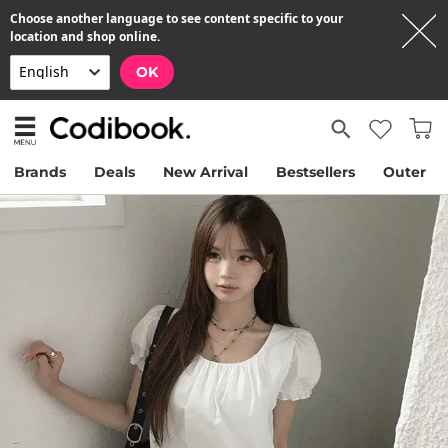
Choose another language to see content specific to your
location and shop online.
OK
Brands
Deals
New Arrival
Bestsellers
Outer