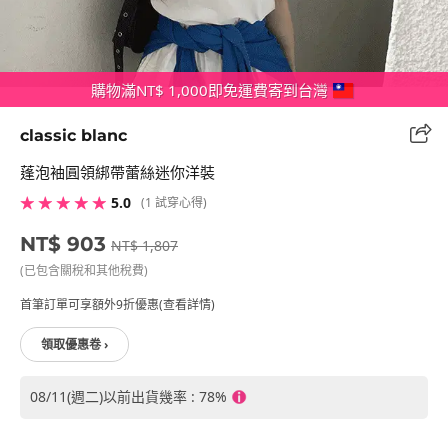
購物滿NT$ 1,000即免運費寄到台灣
classic blanc
蓬泡袖圓領綁帶蕾絲迷你洋裝
★ ★ ★ ★ ★
5.0
(1 試穿心得)
NT$ 903
NT$ 1,807
(已包含關稅和其他稅費)
首筆訂單可享額外9折優惠(查看詳情)
領取優惠卷 ›
08/11(週二)以前出貨幾率 : 78%