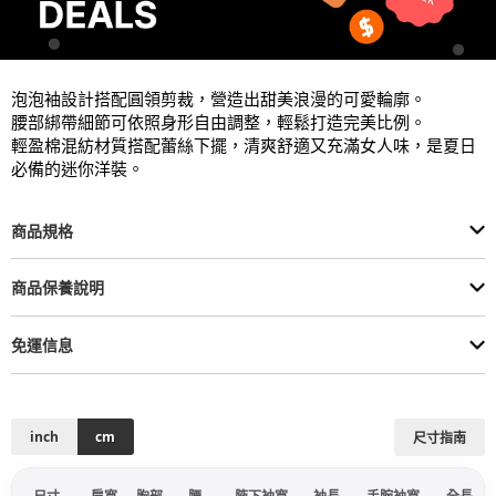
泡泡袖設計搭配圓領剪裁，營造出甜美浪漫的可愛輪廓。

腰部綁帶細節可依照身形自由調整，輕鬆打造完美比例。

輕盈棉混紡材質搭配蕾絲下擺，清爽舒適又充滿女人味，是夏日
必備的迷你洋裝。
商品規格
商品保養說明
免運信息
inch
cm
尺寸指南