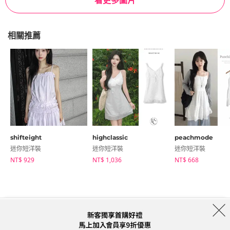
看更多圖片
相關推薦
shifteight
highclassic
peachmode
迷你短洋裝
迷你短洋裝
迷你短洋裝
NT$ 929
NT$ 1,036
NT$ 668
商店簡介
品牌
服務條款
隱私權條款
運送信息
Collab