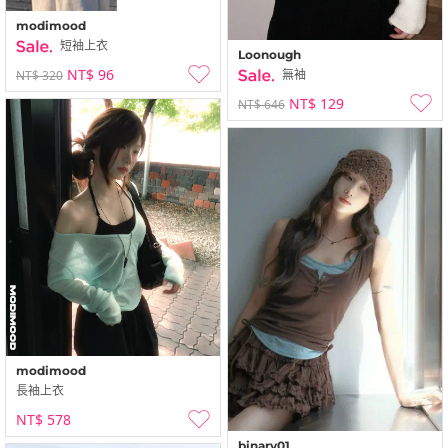
modimood
短袖上衣
Loonough
NT$ 96
無袖
NT$ 320
NT$ 129
NT$ 646
modimood
長袖上衣
NT$ 578
binary01