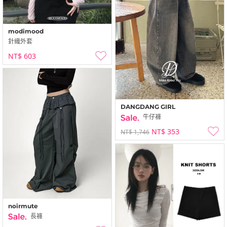
modimood
針織外套
NT$ 603
DANGDANG GIRL
牛仔褲
NT$ 353
NT$ 1,746
noirmute
長褲