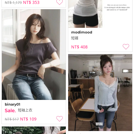
NT$ 353
NT$ 1,179
modimood
短褲
NT$ 408
binary01
短袖上衣
NT$ 109
NT$ 517