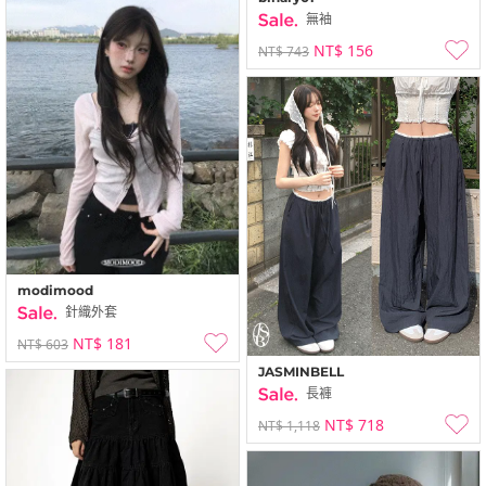
無袖
NT$ 156
NT$ 743
modimood
針織外套
NT$ 181
NT$ 603
JASMINBELL
長褲
NT$ 718
NT$ 1,118