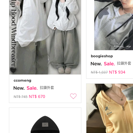
boogieshop
拉鍊外套
NT$ 934
NT$ 1,037
ccomeng
拉鍊外套
NT$ 670
NT$ 745