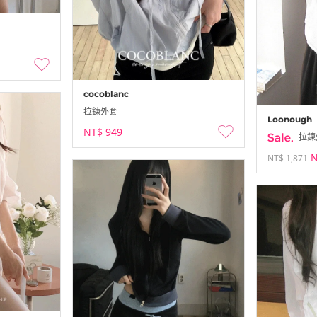
cocoblanc
拉鍊外套
Loonough
NT$ 949
拉鍊
N
NT$ 1,871