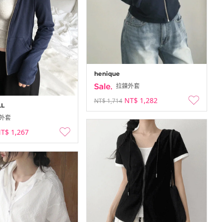
henique
拉鍊外套
NT$ 1,282
NT$ 1,714
LL
外套
T$ 1,267