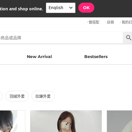
OK
tion and shop online.
· 做搭配
· 註冊
· 我的
New Arrival
Bestsellers
羽絨外套
拉鍊外套