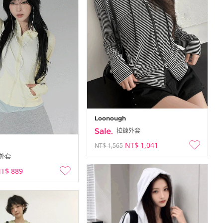
Loonough
拉鍊外套
NT$ 1,041
NT$ 1,565
外套
T$ 889