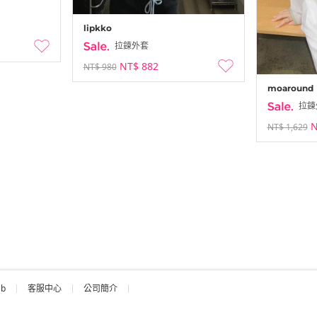
lipkko
拉鍊外套
NT$ 882
NT$ 980
moaround
拉鍊
N
NT$ 1,629
ab
客服中心
公司簡介