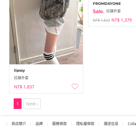
FROMDAYONE
拉鍊外套
NT$ 1,379
NT$ 1,622
tipssy
拉鍊外套
NT$ 1,837
1
Next ›
商店簡介
品牌
服務條款
隱私權條款
運送信息
Coll