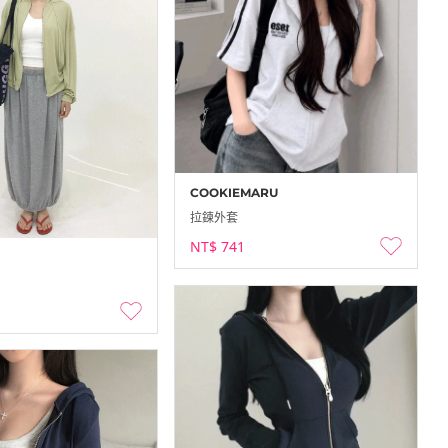
COOKIEMARU
拉鍊外套
NT$ 741