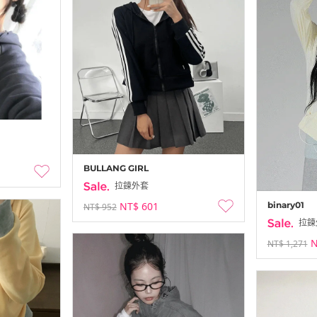
BULLANG GIRL
拉鍊外套
NT$ 601
binary01
NT$ 952
拉鍊
N
NT$ 1,271