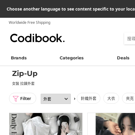
Choose another language to see content specific to your loca
Worldwide Free Shipping
Brands
Categories
Deals
Zip-Up
女裝 拉鍊外套
Filter
›
針織外套
大衣
夾克