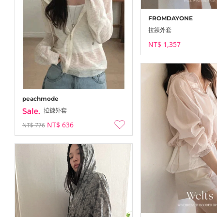
FROMDAYONE
拉鍊外套
NT$ 1,357
peachmode
拉鍊外套
NT$ 636
NT$ 776