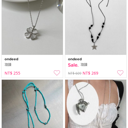
ondeed
ondeed
項鍊
項鍊
NT$ 255
NT$ 269
NT$ 609