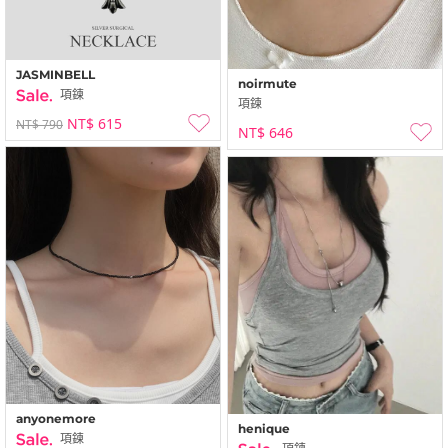
JASMINBELL
noirmute
項鍊
項鍊
NT$ 615
NT$ 790
NT$ 646
anyonemore
henique
項鍊