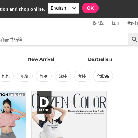
OK
tion and shop online.
· 做搭配
· 註冊
· 我的
New Arrival
Bestsellers
包包
配飾
飾品
泳裝
套裝
化妝品