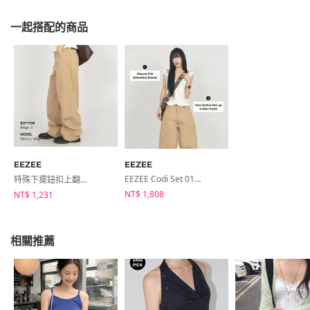
一起搭配的商品
EEZEE
EEZEE
EEZEE Codi Set 014 (BS002, PA096)
特殊下擺鈕扣上翻棉質卡其褲 PA096
NT$ 1,808
NT$ 1,231
相關推薦