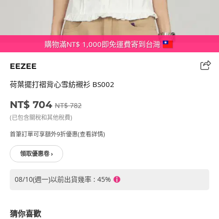
購物滿NT$ 1,000即免運費寄到台灣
EEZEE
荷葉擺打褶背心雪紡襯衫 BS002
NT$ 704
NT$ 782
(已包含關稅和其他稅費)
首筆訂單可享額外9折優惠(查看詳情)
領取優惠卷 ›
08/10(週一)以前出貨幾率 : 45%
猜你喜歡