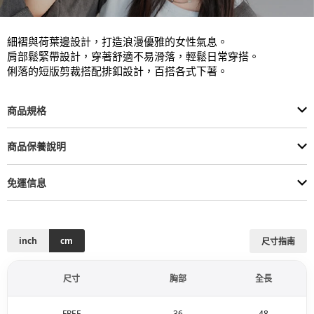
細褶與荷葉邊設計，打造浪漫優雅的女性氣息。

肩部鬆緊帶設計，穿著舒適不易滑落，輕鬆日常穿搭。

俐落的短版剪裁搭配排釦設計，百搭各式下著。
商品規格
商品保養說明
免運信息
inch
cm
尺寸指南
尺寸
胸部
全長
FREE
36
48