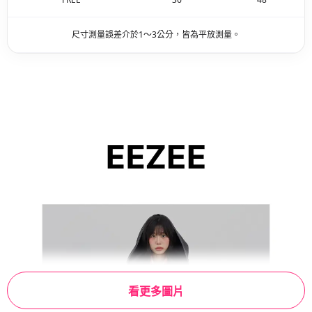
尺寸測量誤差介於1～3公分，皆為平放測量。
看更多圖片