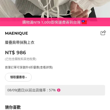
購物滿NT$ 1,000即免運費寄到台灣
MAENIQUE
層疊肩帶抹胸上衣
NT$ 986
(已包含關稅和其他稅費)
首筆訂單可享額外9折優惠(查看詳情)
領取優惠卷 ›
08/09(週日)以前出貨幾率 : 57%
猜你喜歡