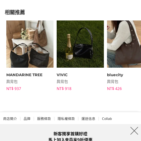
相關推薦
MANDARINE TREE
VIVIC
bluecity
肩背包
肩背包
肩背包
NT$ 937
NT$ 918
NT$ 426
商店簡介
品牌
服務條款
隱私權條款
運送信息
Collab