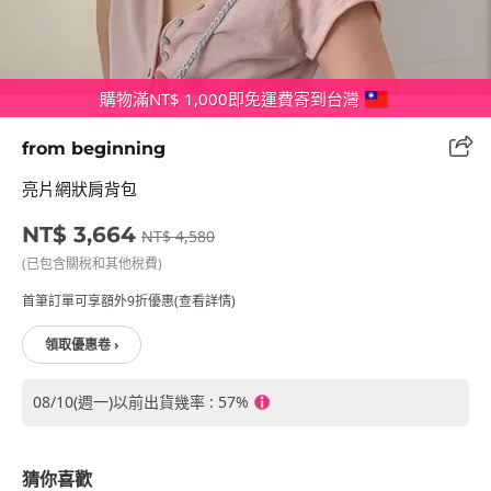
購物滿NT$ 1,000即免運費寄到台灣
from beginning
亮片網狀肩背包
NT$ 3,664
NT$ 4,580
(已包含關稅和其他稅費)
首筆訂單可享額外9折優惠(查看詳情)
領取優惠卷 ›
08/10(週一)以前出貨幾率 : 57%
猜你喜歡