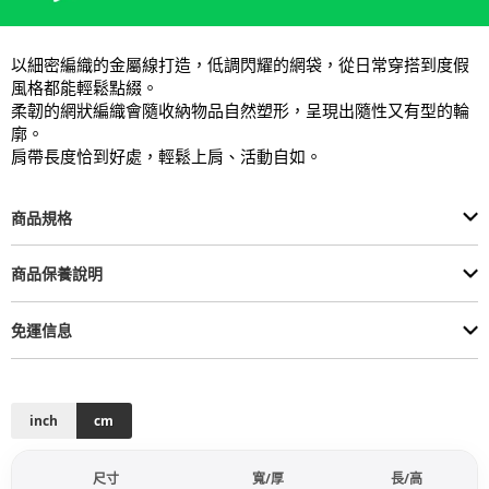
以細密編織的金屬線打造，低調閃耀的網袋，從日常穿搭到度假
風格都能輕鬆點綴。

柔韌的網狀編織會隨收納物品自然塑形，呈現出隨性又有型的輪
廓。

肩帶長度恰到好處，輕鬆上肩、活動自如。
商品規格
商品保養說明
免運信息
inch
cm
尺寸
寬/厚
長/高