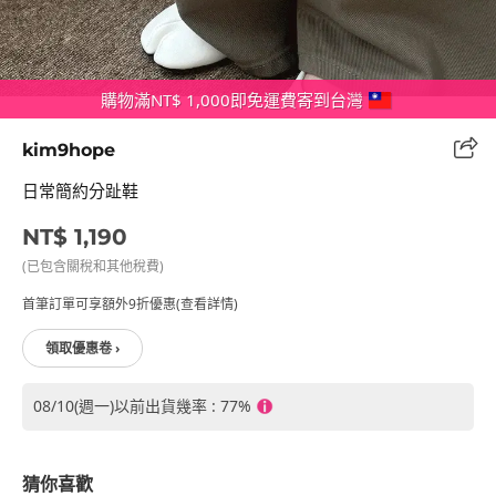
購物滿NT$ 1,000即免運費寄到台灣
kim9hope
日常簡約分趾鞋
NT$ 1,190
(已包含關稅和其他稅費)
首筆訂單可享額外9折優惠(查看詳情)
領取優惠卷 ›
08/10(週一)以前出貨幾率 : 77%
猜你喜歡