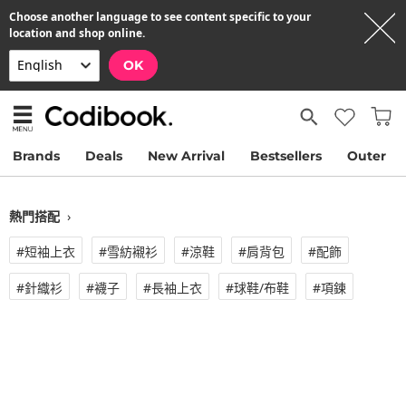
Choose another language to see content specific to your
location and shop online.
OK
Brands
Deals
New Arrival
Bestsellers
Outer
熱門搭配
›
#短袖上衣
#雪紡襯衫
#涼鞋
#肩背包
#配飾
#針織衫
#襪子
#長袖上衣
#球鞋/布鞋
#項鍊