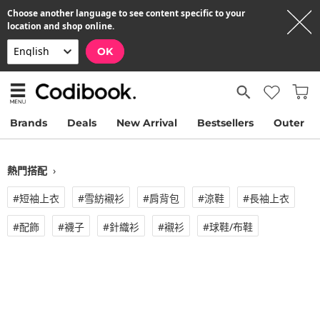
Choose another language to see content specific to your
location and shop online.
OK
Brands
Deals
New Arrival
Bestsellers
Outer
熱門搭配
›
#短袖上衣
#雪紡襯衫
#肩背包
#涼鞋
#長袖上衣
#配飾
#襪子
#針織衫
#襯衫
#球鞋/布鞋