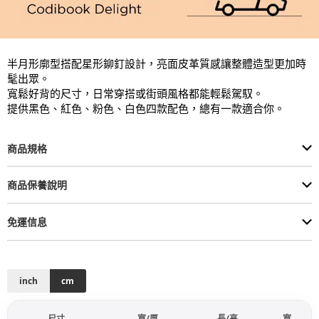
半月形廓型搭配星形鉚釘設計，亮面皮革質感讓整體造型更加時
髦出眾。

寬鬆好背的尺寸，日常穿搭或街頭風格都能輕鬆駕馭。

提供黑色、紅色、粉色、白色四款配色，總有一款適合你。
商品規格
商品保養說明
免運信息
inch
cm
尺寸
寬/厚
長/高
寬