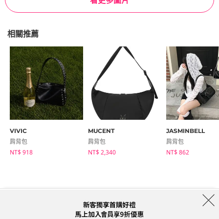
看更多圖片
相關推薦
VIVIC
MUCENT
JASMINBELL
肩背包
肩背包
肩背包
NT$ 918
NT$ 2,340
NT$ 862
商店簡介
品牌
服務條款
隱私權條款
運送信息
Collab