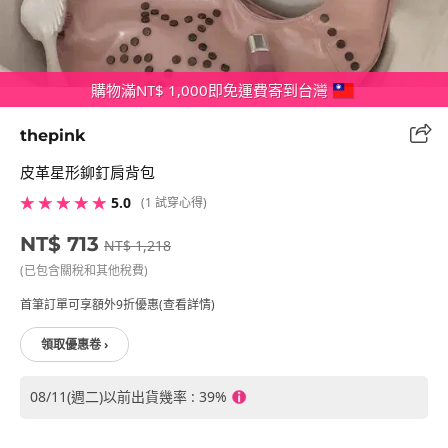
購物滿NT$ 1,000即免運費寄到台灣
thepink
皮革星形鉚釘肩背包
★ ★ ★ ★ ★
5.0
(1 試穿心得)
NT$ 713
NT$ 1,218
(已包含關稅和其他稅費)
首筆訂單可享額外9折優惠(查看詳情)
領取優惠卷 ›
08/11(週二)以前出貨幾率 : 39%