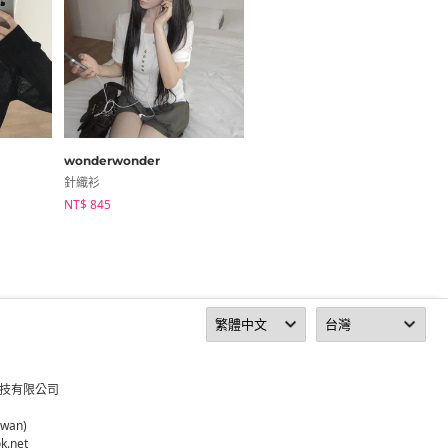
wonderwonder
Qnigirls
針織衫
針織衫
NT$ 845
NT$ 636
科技有限公司
iwan)
k.net