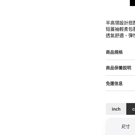
半高領設計搭
短蓋袖輕柔包
透氣舒適、彈
商品規格
商品保養說明
免運信息
inch
尺寸