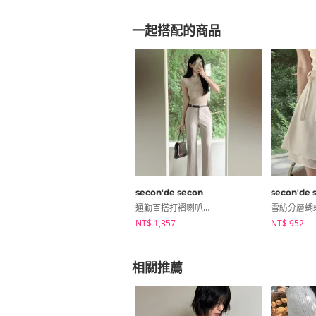
一起搭配的商品
secon'de secon
secon'de 
通勤百搭打褶喇叭西裝褲
NT$ 1,357
NT$ 952
相關推薦