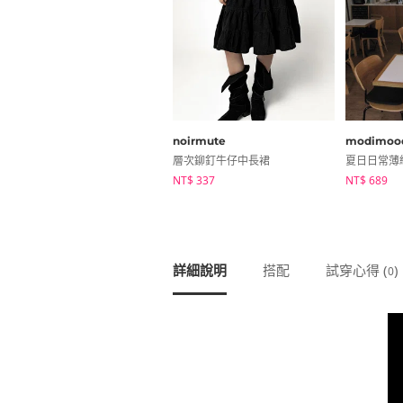
noirmute
modimoo
層次鉚釘牛仔中長裙
NT$ 337
NT$ 689
詳細說明
搭配
試穿心得 (
)
0