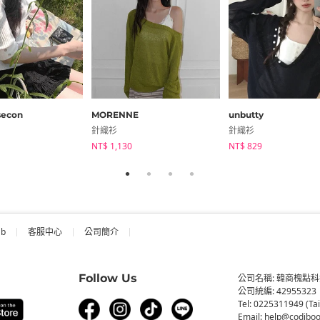
secon
MORENNE
unbutty
針織衫
針織衫
NT$ 1,130
NT$ 829
ab
客服中心
公司簡介
Follow Us
公司名稱: 韓商槐點
公司統編: 42955323
Tel: 0225311949 (Ta
Email: help@codiboo