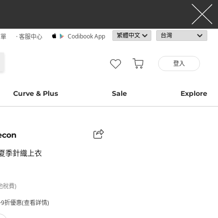
Codibook App
訂單
· 客服中心
登入
Curve & Plus
Sale
Explore
econ
夏季針織上衣
他稅費)
9折優惠(查看詳情)