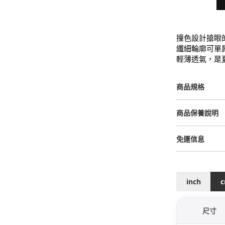
撞色設計搶眼
纖細輪廓可單
輕薄透氣，是
商品規格
商品保養說明
免運信息
inch
尺寸