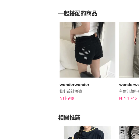
一起搭配的商品
wonderwonder
wonderwo
鉚釘設計短褲
科爾汀顏料
NT$ 949
NT$ 1,746
相關推薦