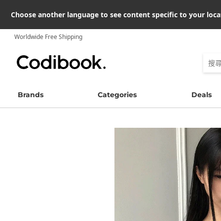
Choose another language to see content specific to your loca
Worldwide Free Shipping
Brands
Categories
Deals