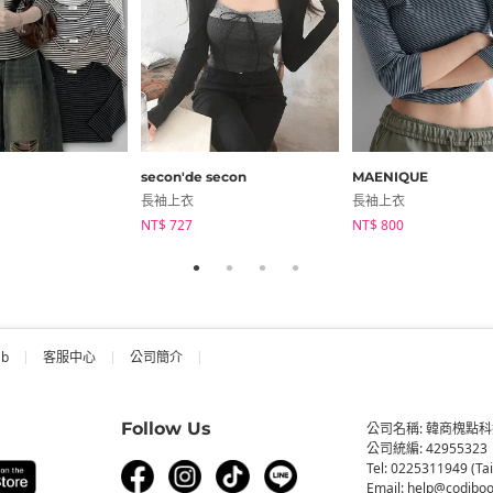
secon'de secon
MAENIQUE
長袖上衣
長袖上衣
NT$ 727
NT$ 800
ab
客服中心
公司簡介
Follow Us
公司名稱: 韓商槐點
公司統編: 42955323
Tel: 0225311949 (Ta
Email: help@codiboo