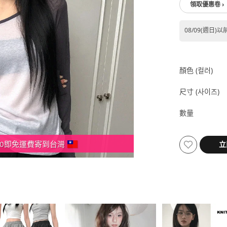
領取優惠卷 ›
08/09(週日)以
顏色 (컬러)
尺寸 (사이즈)
數量
000即免運費寄到台灣