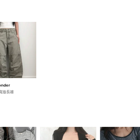
nder
寬版長褲