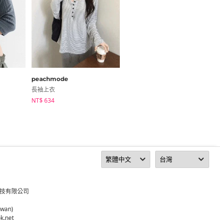
peachmode
secon'de secon
長袖上衣
長袖上衣
NT$ 634
NT$ 669
科技有限公司
iwan)
k.net