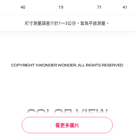
40
19
71
41
尺寸測量誤差介於1～3公分，皆為平放測量。
看更多圖片