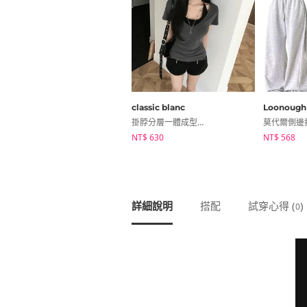
classic blanc
Loonough
掛脖分層一體成型夏季V領露肩短袖T恤
NT$ 630
NT$ 568
詳細說明
搭配
試穿心得 (
)
0