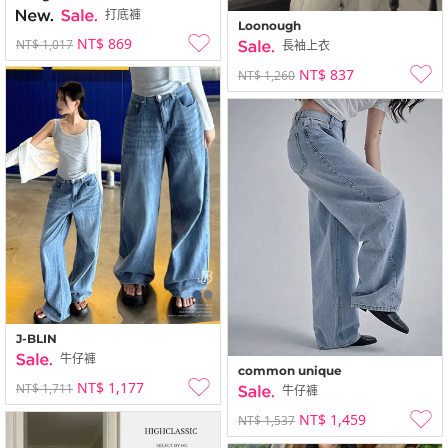
打底褲
Loonough
NT$ 869
NT$ 1,017
長袖上衣
NT$ 837
NT$ 1,260
J-BLIN
牛仔褲
common unique
NT$ 1,177
NT$ 1,711
牛仔褲
NT$ 1,459
NT$ 1,537