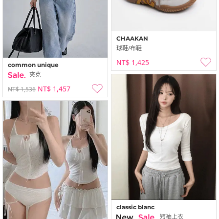
CHAAKAN
球鞋/布鞋
NT$ 1,425
common unique
夾克
NT$ 1,457
NT$ 1,536
classic blanc
短袖上衣