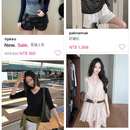
paknamae
針織衫
lipkko
長袖上衣
NT$ 1,068
NT$ 565
NT$ 834