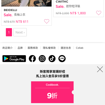
CWITHC
迷你短洋裝
BEIDELLI
NT$ 1,800
NT$ 2,000
長袖上衣
NT$ 611
NT$ 679
1
Next ›
商店簡介
品牌
服務條款
隱私權條款
運送信息
Collab
Address: A-301, 114, Gasan digital 2-ro, Geumcheon-gu, Seoul
Tel: 0225311949 (Taiwan) Email: help@codibook.net
公司名稱: 韓商槐點科技有限公司
公司統編: 42955323