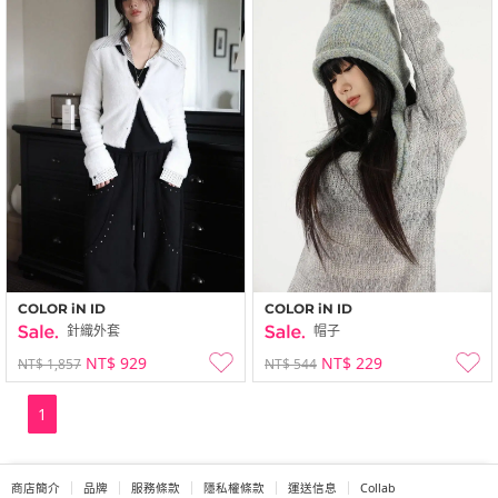
COLOR iN ID
COLOR iN ID
針織外套
帽子
NT$ 929
NT$ 229
NT$ 1,857
NT$ 544
1
商店簡介
品牌
服務條款
隱私權條款
運送信息
Collab