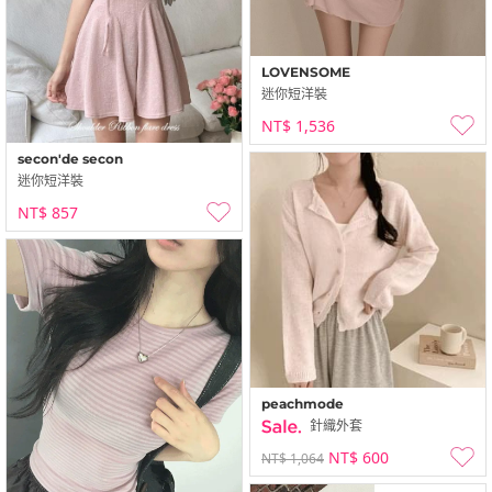
LOVENSOME
迷你短洋裝
NT$ 1,536
secon'de secon
迷你短洋裝
NT$ 857
peachmode
針織外套
NT$ 600
NT$ 1,064