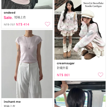
ondeed
短袖上衣
NT$ 414
NT$ 737
creamsugar
針織外套
NT$ 861
inchant me
短袖上衣