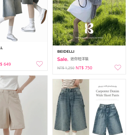
LL
BEIDELLI
迷你短洋裝
$ 649
NT$ 750
NT$ 1,250