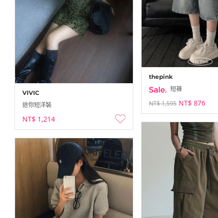
thepink
短褲
VIVIC
NT$ 876
NT$ 1,595
迷你短洋裝
NT$ 1,214