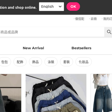
OK
tion and shop online.
· 做搭配
· 註冊
· 我的
New Arrival
Bestsellers
包包
配飾
飾品
泳裝
套裝
化妝品