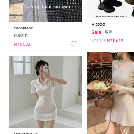
HIJJOO
cocoblanc
短褲
針織外套
NT$ 613
NT$ 786
NT$ 532