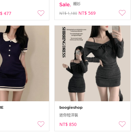
襯衫
NT$ 569
$ 477
NT$ 1,180
ME
boogieshop
迷你短洋裝
NT$ 850