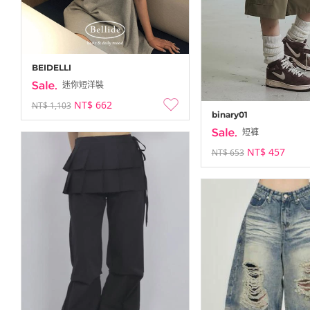
BEIDELLI
迷你短洋裝
NT$ 662
NT$ 1,103
binary01
短褲
NT$ 457
NT$ 653