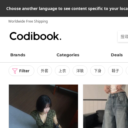
Choose another language to see content specific to your loca
Worldwide Free Shipping
Brands
Categories
Deals
Filter
外套
上衣
洋裝
下身
鞋子