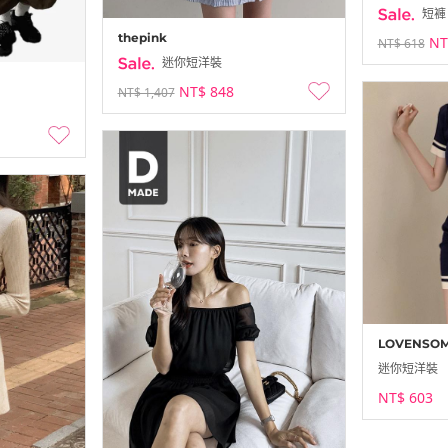
短褲
thepink
NT
NT$ 618
迷你短洋裝
NT$ 848
NT$ 1,407
LOVENSO
迷你短洋裝
NT$ 603