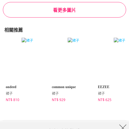
看更多圖片
相關推薦
ondeed
common unique
EEZEE
裙子
裙子
裙子
NT$ 810
NT$ 929
NT$ 625
商店簡介
品牌
服務條款
隱私權條款
運送信息
Collab