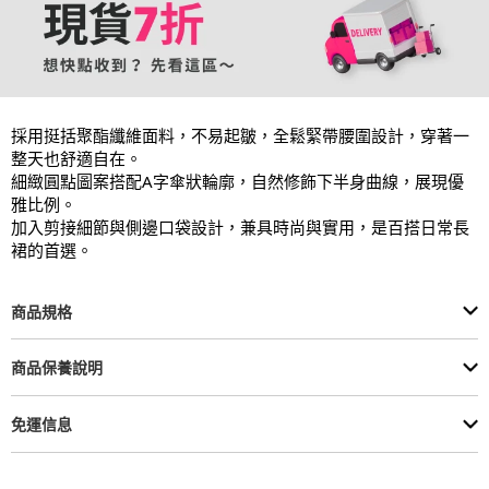
採用挺括聚酯纖維面料，不易起皺，全鬆緊帶腰圍設計，穿著一
整天也舒適自在。

細緻圓點圖案搭配A字傘狀輪廓，自然修飾下半身曲線，展現優
雅比例。

加入剪接細節與側邊口袋設計，兼具時尚與實用，是百搭日常長
裙的首選。
商品規格
商品保養說明
免運信息