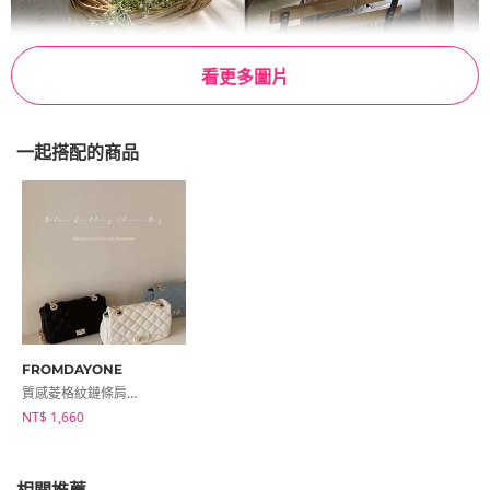
看更多圖片
一起搭配的商品
FROMDAYONE
質感菱格紋鏈條肩背包
NT$ 1,660