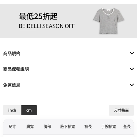
商品規格
商品保養說明
免運信息
inch
cm
尺寸指南
尺寸
肩寬
胸部
腋下袖寬
袖長
手腕袖寬
全長