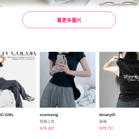
看更多圖片
G GIRL
ccomeng
binary01
短袖上衣
無袖
NT$ 287
NT$ 731