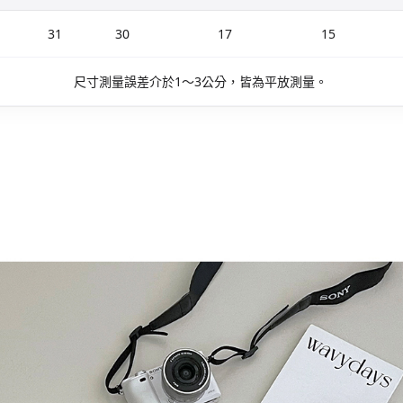
31
30
17
15
尺寸測量誤差介於1～3公分，皆為平放測量。