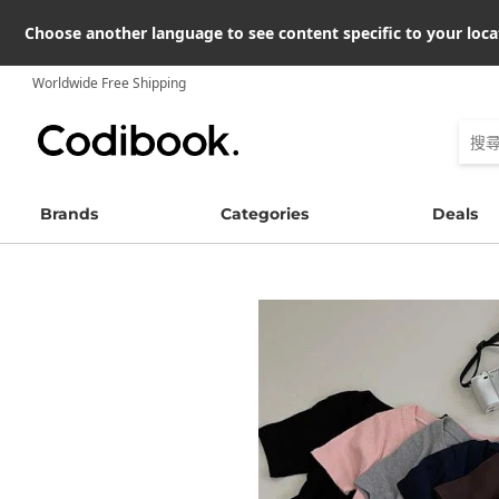
Choose another language to see content specific to your loca
Worldwide Free Shipping
Brands
Categories
Deals