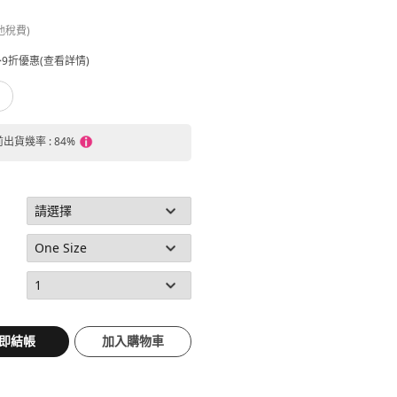
他稅費)
9折優惠(查看詳情)
前出貨幾率 : 84%