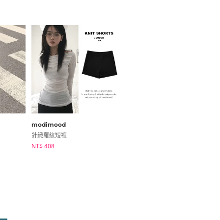
modimood
sugar powder
針織羅紋短褲
露肩設計寬鬆長袖T恤
NT$ 408
NT$ 446