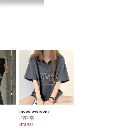
moodloveroom
ondeed
拉鍊外套
針織外套
NT$ 534
NT$ 339