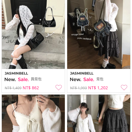
JASMINBELL
JASMINBELL
肩背包
背包
NT$ 862
NT$ 1,202
NT$ 1,409
NT$ 1,993