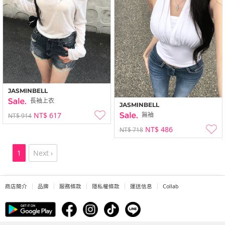
JASMINBELL
長袖上衣
JASMINBELL
NT$ 617
無袖
NT$ 914
NT$ 486
NT$ 718
1
Next ›
商店簡介
品牌
服務條款
隱私權條款
運送信息
Collab