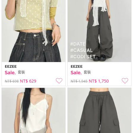
EEZEE
EEZEE
套裝
套裝
NT$ 629
NT$ 1,750
NT$ 698
NT$ 1,945