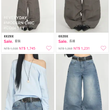
EEZEE
EEZEE
套裝
長褲
NT$ 1,745
NT$ 1,231
NT$ 1,938
NT$ 1,368